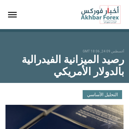
gation
أغسطس 09 24, 18:06 GMT
رصيد الميزانية الفيدرالية
بالدولار الأمريكي
التحليل الأساسي