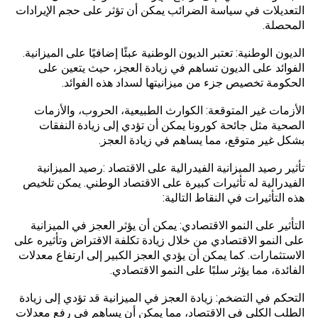
التعديلات في سياسة الضرائب يمكن أن تؤثر على حجم الإيرادات
المحصلة.
الديون الوطنية: تعتبر الديون الوطنية عبئًا إضافيًا على الميزانية.
الفوائد على الديون تساهم في زيادة العجز، حيث يتعين على
الحكومة تخصيص جزء من ميزانيتها لسداد هذه الفوائد.
الأزمات غير المتوقعة: الكوارث الطبيعية، الحروب، والأزمات
الصحية مثل جائحة كورونا يمكن أن تؤدي إلى زيادة النفقات
بشكل غير متوقع، مما يساهم في زيادة العجز.
تأثير رصيد الميزانية الفيدرالية على الاقتصاد :رصيد الميزانية
الفيدرالية له تأثيرات كبيرة على الاقتصاد الوطني. يمكن تلخيص
هذه التأثيرات في النقاط التالية:
التأثير على النمو الاقتصادي: يمكن أن يؤثر العجز في الميزانية
على النمو الاقتصادي من خلال زيادة تكلفة الاقتراض وتأثيره على
الاستثمارات. كما يمكن أن يؤدي العجز الكبير إلى ارتفاع معدلات
الفائدة، مما يؤثر سلبًا على النمو الاقتصادي.
التحكم في التضخم: زيادة العجز في الميزانية قد تؤدي إلى زيادة
الطلب الكلي في الاقتصاد، مما يمكن أن يساهم في رفع معدلات