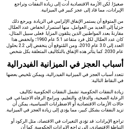
صغيرًا. لكن الأزمة الاقتصادية أدت إلى زيادة النفقات وتراجع
الإيرادات، مما قاد إلى عجز كبير في الميزانية.
من المتوقع أن يستمر الإنفاق الإلزامي في الزيادة. ويرجع ذلك
جزئياً إلى العديد من العوامل، منها استمرار انخفاض عدد العمَّال
مقارنةً بعدد المواطنين الذين يتلقون المزايا. فعلى سبيل المثال،
كان عدد العمَّال لكل فرد متقاعد 5.1 عام 1960؛ وانخفض هذا
العدد إلى 3.0 عام 2010، ومن المُتوقع أن ينخفض إلى 2.2 بحلول
عام 2030. كما يتأثر هذه الإنفاق بالتكاليف المتعلقة بكل شخص
أسباب العجز في الميزانية الفيدرالية
تتعدد
أسباب
العجز في الميزانية الفيدرالية، ويمكن تلخيص بعضها
في النقاط التالية:
زيادة النفقات الحكومية: تشمل النفقات الحكومية تكاليف
الرعاية الصحية، والدفاع، والتعليم، وبرامج الرفاه الاجتماعي. في
حالات الأزمات الاقتصادية أو الاضطرابات السياسية، يمكن أن
تزيد النفقات بشكل كبير، مما يؤدي إلى زيادة العجز في الميزانية.
تراجع الإيرادات: قد تؤدي التغيرات في الاقتصاد، مثل الركود أو
التباطؤ الاقتصادي، إلى تراجع الإيرادات الحكومية. كما أن