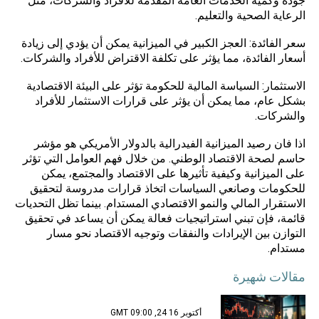
جودة وكمية الخدمات العامة المقدمة للأفراد والشركات، مثل
الرعاية الصحية والتعليم.
سعر الفائدة: العجز الكبير في الميزانية يمكن أن يؤدي إلى زيادة
أسعار الفائدة، مما يؤثر على تكلفة الاقتراض للأفراد والشركات.
الاستثمار: السياسة المالية للحكومة تؤثر على البيئة الاقتصادية
بشكل عام، مما يمكن أن يؤثر على قرارات الاستثمار للأفراد
والشركات.
اذا فان رصيد الميزانية الفيدرالية بالدولار الأمريكي هو مؤشر
حاسم لصحة الاقتصاد الوطني. من خلال فهم العوامل التي تؤثر
على الميزانية وكيفية تأثيرها على الاقتصاد والمجتمع، يمكن
للحكومات وصانعي السياسات اتخاذ قرارات مدروسة لتحقيق
الاستقرار المالي والنمو الاقتصادي المستدام. بينما تظل التحديات
قائمة، فإن تبني استراتيجيات فعالة يمكن أن يساعد في تحقيق
التوازن بين الإيرادات والنفقات وتوجيه الاقتصاد نحو مسار
مستدام.
مقالات شهيرة
أكتوبر 16 24, 09:00 GMT