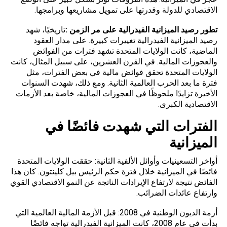
الاقتصادي للدولة وقدرتها على تمويل مشاريعها وبرامجها.
تطور رصيد الميزانية الفيدرالية على مر الزمن
:
تاريخيًا، شهد
رصيد الميزانية الفيدرالية تغييرات كبيرة. على مدار العقود
الماضية، كانت الولايات المتحدة تشهد فترات من الفوائض
والعجوزات المالية. في القرن العشرين، على سبيل المثال، كانت
الولايات المتحدة تحقق فوائض مالية في بعض الفترات، مثل
فترة ما بعد الحرب العالمية الثانية. ومع ذلك، شهدت السنوات
الأخيرة تزايدًا ملحوظًا في العجوزات المالية، خاصة بعد الأزمات
الاقتصادية الكبرى.
الفترات التي شهدت فائضًا في
الميزانية
أواخر التسعينيات وأوائل الألفية الثانية: حققت الولايات المتحدة
فائضًا في الميزانية خلال فترة حكم الرئيس بيل كلينتون. كان هذا
الفائض نتيجة لارتفاع الإيرادات الناتجة عن النمو الاقتصادي القوي
وارتفاع عائدات الضرائب.
أزمة الديون الوطنية في 2008: قبل الأزمة المالية العالمية التي
بدأت في عام 2008، كانت الميزانية الفيدرالية تواجه فائضًا