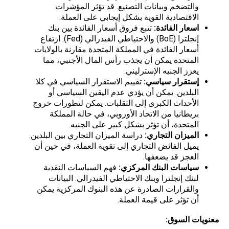
والتضخم وبيانات التصنيع. قد تؤثر المؤشرات
الاقتصادية القوية بشكل إيجابي على العملة.
اسعار الفائدة
:
تتبع فروق أسعار الفائدة بين بنك
إنجلترا (BoE) والاحتياطي الفيدرالي (Fed). ارتفاع
أسعار الفائدة في المملكة المتحدة مقارنة بالولايات
المتحدة يمكن أن يجذب رأس المال الأجنبي، مما
يعزز الجنيه الإسترليني.
إستقرار سياسي
:
تقييم الاستقرار السياسي في كلا
البلدين. يمكن أن يؤدي عدم اليقين السياسي أو
الأحداث الكبرى إلى التقلبات. يمكن لتطورات خروج
بريطانيا من الاتحاد الأوروبي، في حالة المملكة
المتحدة، أن تؤثر بشكل كبير على الجنيه.
الميزان التجاري
:
دراسة الميزان التجاري بين البلدين.
يميل الفائض التجاري إلى تقوية العملة، في حين أن
العجز قد يضعفها.
سياسات البنك المركزي
:
فهم السياسات النقدية
لبنك إنجلترا وبنك الاحتياطي الفيدرالي. البيانات
والقرارات الصادرة عن هذه البنوك المركزية يمكن
أن تؤثر على قيمة العملة.
معنويات السوق
: