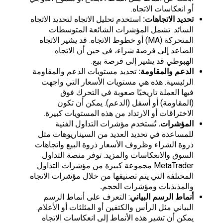
أو انعكاسات الاتجاه.
تحديد الاتجاهات:
استخدم تحليل الاتجاه لتحديد الاتجاه
السائد. تشمل المؤشرات الشائعة المتوسطات
المتحركة (MA) أو خطوط الاتجاه. قد يشير الاتجاه
الصاعد إلى فرصة شراء، في حين أن الاتجاه
الهبوطي قد يشير إلى فرصة بيع.
الدعم والمقاومة:
تحديد مستويات الدعم والمقاومة
الرئيسية. هذه هي مستويات الأسعار التي واجهت
فيها العملة تاريخيًا صعوبة في التحرك فوق
(المقاومة) أو أسفل (الدعم). يمكن أن تكون
الاختراقات أو الارتداد من هذه المستويات كبيرة.
المؤشرات.
تُستخدم مؤشرات التداول الفنية
للمساعدة في تحديد العديد من السيناريوهات مثل
ذروة الشراء وظروف الأسعار ذروة البيع واتجاهات
السوق والانعكاسات والمزيد. توفر منصة التداول
MetaTrader مجموعة كبيرة من مؤشرات التداول
المختلفة التي يتم تصنيفها من خلال مؤشرات الاتجاه
والمذبذبات ومؤشرات الحجم
.
أنماط الرسم البياني
: التعرف على أنماط الرسم
البياني مثل الرأس والكتفين أو المثلثات أو الأعلام.
يمكن أن تشير هذه الأنماط إلى انعكاسات الاتجاه