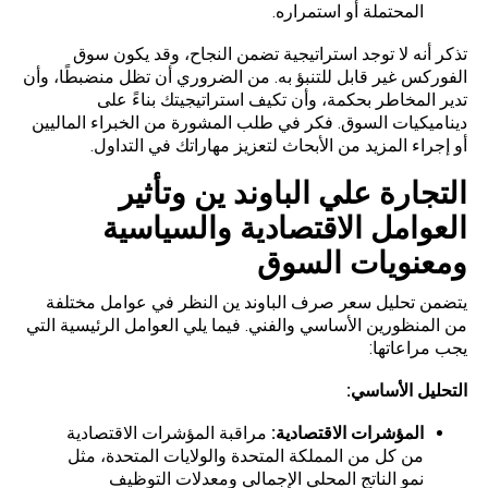
المحتملة أو استمراره.
تذكر أنه لا توجد استراتيجية تضمن النجاح، وقد يكون سوق
الفوركس غير قابل للتنبؤ به. من الضروري أن تظل منضبطًا، وأن
تدير المخاطر بحكمة، وأن تكيف استراتيجيتك بناءً على
ديناميكيات السوق. فكر في طلب المشورة من الخبراء الماليين
أو إجراء المزيد من الأبحاث لتعزيز مهاراتك في التداول.
التجارة علي الباوند ين وتأثير
العوامل الاقتصادية والسياسية
ومعنويات السوق
يتضمن تحليل سعر صرف الباوند ين النظر في عوامل مختلفة
من المنظورين الأساسي والفني. فيما يلي العوامل الرئيسية التي
يجب مراعاتها:
التحليل الأساسي
:
المؤشرات الاقتصادية
:
مراقبة المؤشرات الاقتصادية
من كل من المملكة المتحدة والولايات المتحدة، مثل
نمو الناتج المحلي الإجمالي ومعدلات التوظيف