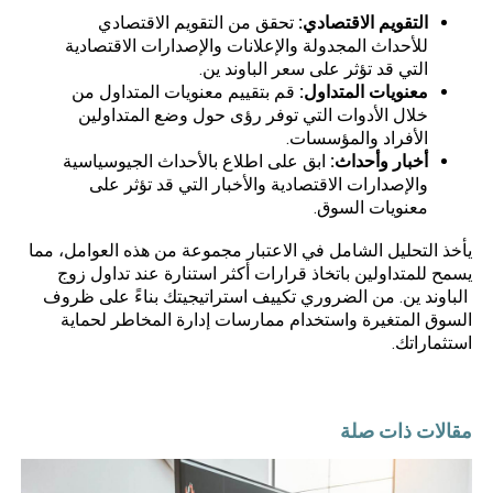
التقويم الاقتصادي
:
تحقق من التقويم الاقتصادي
للأحداث المجدولة والإعلانات والإصدارات الاقتصادية
التي قد تؤثر على سعر الباوند ين.
معنويات المتداول
:
قم بتقييم معنويات المتداول من
خلال الأدوات التي توفر رؤى حول وضع المتداولين
الأفراد والمؤسسات.
أخبار وأحداث
:
ابق على اطلاع بالأحداث الجيوسياسية
والإصدارات الاقتصادية والأخبار التي قد تؤثر على
معنويات السوق.
يأخذ التحليل الشامل في الاعتبار مجموعة من هذه العوامل، مما
يسمح للمتداولين باتخاذ قرارات أكثر استنارة عند تداول زوج
الباوند ين. من الضروري تكييف استراتيجيتك بناءً على ظروف
السوق المتغيرة واستخدام ممارسات إدارة المخاطر لحماية
استثماراتك.
مقالات ذات صلة