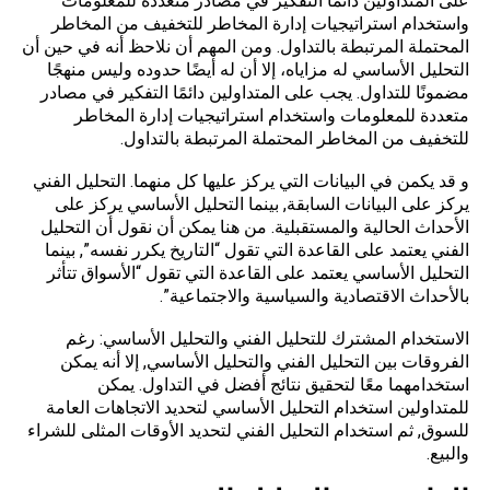
على المتداولين دائمًا التفكير في مصادر متعددة للمعلومات
واستخدام استراتيجيات إدارة المخاطر للتخفيف من المخاطر
المحتملة المرتبطة بالتداول. ومن المهم أن نلاحظ أنه في حين أن
التحليل الأساسي له مزاياه، إلا أن له أيضًا حدوده وليس منهجًا
مضمونًا للتداول. يجب على المتداولين دائمًا التفكير في مصادر
متعددة للمعلومات واستخدام استراتيجيات إدارة المخاطر
للتخفيف من المخاطر المحتملة المرتبطة بالتداول.
و قد يكمن في البيانات التي يركز عليها كل منهما. التحليل الفني
يركز على البيانات السابقة, بينما التحليل الأساسي يركز على
الأحداث الحالية والمستقبلية. من هنا يمكن أن نقول أن التحليل
الفني يعتمد على القاعدة التي تقول “التاريخ يكرر نفسه”, بينما
التحليل الأساسي يعتمد على القاعدة التي تقول “الأسواق تتأثر
بالأحداث الاقتصادية والسياسية والاجتماعية”.
الاستخدام المشترك للتحليل الفني والتحليل الأساسي: رغم
الفروقات بين التحليل الفني والتحليل الأساسي, إلا أنه يمكن
استخدامهما معًا لتحقيق نتائج أفضل في التداول. يمكن
للمتداولين استخدام التحليل الأساسي لتحديد الاتجاهات العامة
للسوق, ثم استخدام التحليل الفني لتحديد الأوقات المثلى للشراء
والبيع.