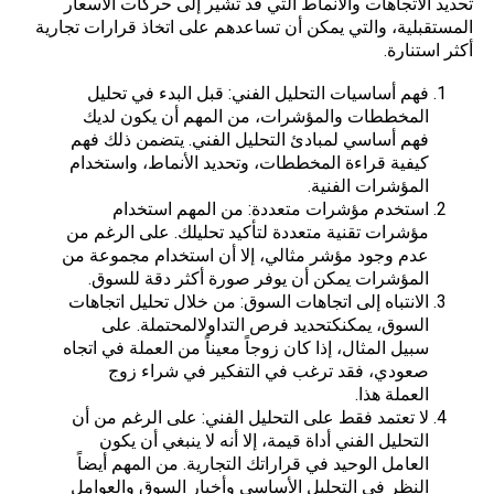
تحديد الاتجاهات والأنماط التي قد تشير إلى حركات الأسعار
المستقبلية، والتي يمكن أن تساعدهم على اتخاذ قرارات تجارية
أكثر استنارة.
فهم أساسيات التحليل الفني: قبل البدء في تحليل
المخططات والمؤشرات، من المهم أن يكون لديك
فهم أساسي لمبادئ التحليل الفني. يتضمن ذلك فهم
كيفية قراءة المخططات، وتحديد الأنماط، واستخدام
المؤشرات الفنية.
استخدم مؤشرات متعددة: من المهم استخدام
مؤشرات تقنية متعددة لتأكيد تحليلك. على الرغم من
عدم وجود مؤشر مثالي، إلا أن استخدام مجموعة من
المؤشرات يمكن أن يوفر صورة أكثر دقة للسوق.
الانتباه إلى اتجاهات السوق: من خلال تحليل اتجاهات
السوق، يمكنكتحديد فرص التداولالمحتملة. على
سبيل المثال، إذا كان زوجاً معيناً من العملة في اتجاه
صعودي، فقد ترغب في التفكير في شراء زوج
العملة هذا.
لا تعتمد فقط على التحليل الفني: على الرغم من أن
التحليل الفني أداة قيمة، إلا أنه لا ينبغي أن يكون
العامل الوحيد في قراراتك التجارية. من المهم أيضاً
النظر في التحليل الأساسي وأخبار السوق والعوامل