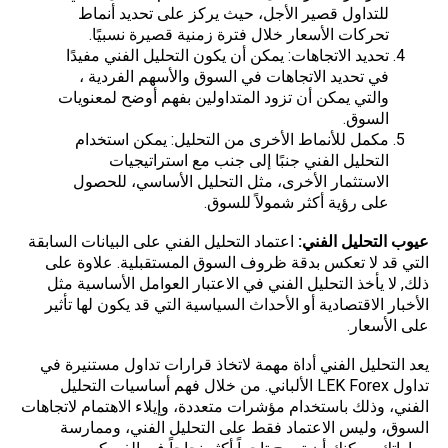
للتداول قصير الأجل، حيث يركز على تحديد أنماط
تحركات الأسعار خلال فترة زمنية قصيرة نسبيًا.
تحديد الاتجاهات: يمكن أن يكون التحليل الفني مفيدًا
في تحديد الاتجاهات في السوق والأسهم الفردية ،
والتي يمكن أن تزود المتداولين بفهم أوضح لمعنويات
السوق.
مكمل للأنماط الأخرى من التحليل: يمكن استخدام
التحليل الفني جنبًا إلى جنب مع استراتيجيات
الاستثمار الأخرى، مثل التحليل الأساسي، للحصول
على رؤية أكثر شمولاً للسوق.
عيوب التحليل الفني
:
اعتماد التحليل الفني على البيانات السابقة
التي قد لا تعكس بدقة ظروف السوق المستقبلية. علاوة على
ذلك, لا يأخذ التحليل الفني في الاعتبار العوامل الأساسية مثل
الأخبار الاقتصادية أو الأحداث السياسية التي قد يكون لها تأثير
على الأسعار.
يعد التحليل الفني أداة مهمة لاتخاذ قرارات تداول مستنيرة في
تداول LEK Forex الألباني. من خلال فهم أساسيات التحليل
الفني، وذلك باستخدام مؤشرات متعددة، وإيلاء الاهتمام لاتجاهات
السوق، وليس الاعتماد فقط على التحليل الفني، وممارسة