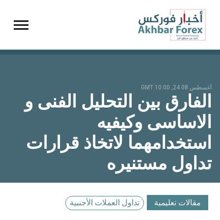
gation
أغسطس 08 24, 10:00 GMT
الفارق بين التحليل الفنى و
الاساسى وكيفيه
استخدامهما لاتخاذ قرارات
تداول مستنيره
مقالات تعليمية
تداول العملات الأجنبية