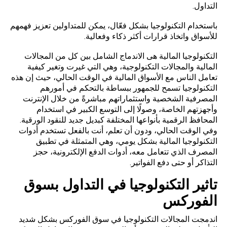
التداول.
باستخدام التكنولوجيا بشكل فعّال، يمكن للمتداولين تعزيز فهمهم
للأسواق واتخاذ قرارات أكثر ذكاء وفعالية.
التكنولوجيا المالية
هى الاندماج الشامل بين كل من المجالات
المالية والمجالات التكنولوجية، وهي التي غيرت وتغير كيفية
تعامل الناس مع الأسواق المالية في الوقت الحالي، حيث إن هذه
التكنولوجيا تسمح للجمهور ببساطة بالتحكم في أمورهم
المصرفية الشخصية واستثماراتهم مباشرةً من خلال الإنترنت
وأجهزتهم الخاصة، وصولًا إلى التوسع الكبير في استخدام
المحافظ الرقمية بأنواعها المختلفة كبديل جديد للنقود الورقية.
وفي الوقت الحالي، ودون أن تعلم، أنت بالفعل تستخدم أدوات
التكنولوجيا المالية بشكل يومي، وهي المتمثلة في تطبيق
المصرف الذي تتعامل معه، أدوات الدفع الإلكترونية، حجز
التذاكر أو حتى دفع الفواتير.
تاثير التكنولوجيا في التداول بسوق
الفوركس
اندمجت المجالات التكنولوجيا في سوق الفوركس بشكل شديد