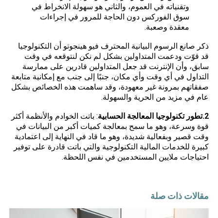
وتقنياته في العموم، والثاني هو سهولة الانخراط في
سوق الفوركس دون الحاجة للمرور في إجراءات
معقدة وصعبة.
ذكر صانع الرسوم البيانية المحترف فيو هينجوتو أن التكنولوجيا
قد قوّت ودعمت المتداولين بشكل لم نكن لنتوقعه في وقت
سابق، وأن الإنترنت قد جعل المتداولين قادرين على ممارسة
التداول في أي وقت وأي مكان، جنبًا إلى جنب مع إمكانية متابعة
صفقاتهم بمرونة غير معهودة، وقد ساهمت هذه الخصائص بشكل
عام في مزيد من الحرية والسهولة.
2.تطور تكنولوجيا المعالجة الحسابية
: باتت الخوادم والأنظمة أكثر
قوة وسرعة، وهو ما سمح بمعالجة كميات أكبر من البيانات في
وقت قصير وبفعالية شديدة، وهو ما قاد في النهاية إلى اعتمادية
كبيرة للخدمات المالية التكنولوجية والتي باتت قادرة على توفير
احتياجات ملايين المستخدمين في نفس اللحظة.
مقالات ذات صلة