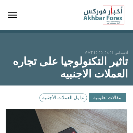
gation
أغسطس 01 24, 12:00 GMT
تاثير التكنولوجيا على تجاره
العملات الاجنبيه
مقالات تعليمية
تداول العملات الأجنبية