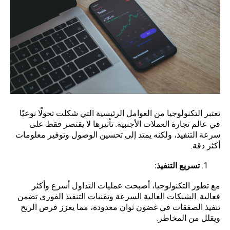
تعتبر التكنولوجيا من العوامل الرئيسية التي شكلت تحولًا نوعيًا
في عالم تجارة العملات الأجنبية. تأثيرها لا يقتصر فقط على
سرعة التنفيذ، ولكنه يمتد إلى تحسين الوصول وتوفير معلومات
أكثر دقة.
تسريع التنفيذ:
مع تطور التكنولوجيا، أصبحت عمليات التداول أسرع وأكثر
فعالية. الشبكات العالية السرعة وتقنيات التنفيذ الفوري تضمن
تنفيذ الصفقات في غضون ثوان معدودة، مما يعزز فرص الربح
ويقلل من المخاطر.