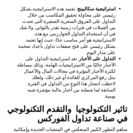
استراتيجية سكالبينج
: تعتمد هذه الاستراتيجية بشكل
رئيسي على محاولة تحقيق المكاسب من خلال
التداول على الفروق السعرية الصغيرة التي تحدث
بين العملات في فترات زمنية تقدر بالثواني. ولا شك
في أن استخدام التداول الخوارزمي مع هذه
الاستراتيجية هو أمر مناسب جدًا، حيث إنها تعتمد
بشكل رئيسي على فتح صفقات تداول بأعداد ضخمة
على مدار اليوم.
التداول على الأخبار
: تعد استراتيجية التداول على
الأخبار حاليًا من الاستراتيجيات الهامة، وذلك ببساطة
لكثرة الأخبار المؤثرة في مجالات المال والأعمال
مثل رفع المركزي للفائدة أو غير ذلك، ولعلك
لاحظت انتشار هذا النوع من التداول في الفترة
السابقة لما شملته من أخبار مالية مؤشرة شبه
يومية.
تاثير التكنولوجيا والتقدم التكنولوجي
في صناعة تداول الفوركس
ساهم التطور الكبير المنعكس في المنصات الجديدة وإمكانية