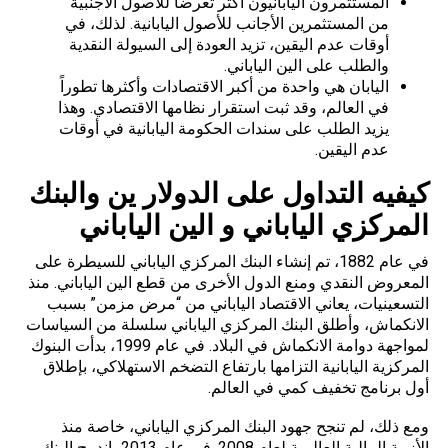
المستثمرون اليابانيون أكثر تعرضا للأصول الأجنبية
من المستثمرين الأجانب للأصول اليابانية. لذلك، في
أوقات عدم اليقين، تزيد العودة إلى السيولة النقدية
والطلب على الين الياباني.
اليابان هي واحدة من أكبر الاقتصادات وأكثرها تطوراً
في العالم، وقد ثبت استقرار نظامها الاقتصادي. وهذا
يزيد الطلب على سندات الحكومة اليابانية في أوقات
عدم اليقين.
كيفيه التداول على الدولار ين و
البنك
المركزي الياباني و الين الياباني
في عام 1882، تم إنشاء البنك المركزي الياباني للسيطرة على
المعروض النقدي ومنع الدول الأخرى من قطع الين الياباني. منذ
التسعينيات، يعاني الاقتصاد الياباني من “مرض مزمن” بسبب
الانكماش، وأطلق البنك المركزي الياباني سلسلة من السياسات
لمواجهة دوامة الانكماش في البلاد. في عام 1999، بدأت البنوك
المركزية اليابانية التزامها بارتفاع التضخم الاستهلاكي، بإطلاق
أول برنامج تخفيف كمي في العالم.
ومع ذلك، لم تنجح جهود البنك المركزي الياباني، خاصة منذ
الأزمة المالية العالمية لعام 2008. في عام 2013، اندمج البنك