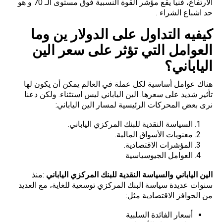
الأرتفاع، فنياً يقع مؤشر القوة النسبية فوق مستوى الـ 70 و هو
حد اشباع الشراء .
كيفيه التداول على الدولار ين وما
العوامل التي تؤثر على سعر الين
الياباني؟
هناك عوامل أساسية لكل عملة في العالم يمكن أن يكون لها
تأثير شديد على سعرها. الين الياباني ليس استثناء. ولكن دعنا
نرى بعض المحركات الرئيسية لمسار الين الياباني:
السياسة النقدية للبنك المركزي الياباني.
معنويات الأسواق المالية.
المؤشرات الاقتصادية.
العوامل الجيوسياسية
الين الياباني والسياسة النقدية للبنك المركزي الياباني
:منذ
سنوات عديدة سياسة البنك المركزي توسعية للغاية، مع العديد
من الحوافز الاقتصادية مثل:
أسعار الفائدة السلبية