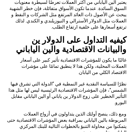
يعتبر الين الياباني من أكثر العملات تعرضًا لسيطرة معنويات
السوق السائدة. عندما تكون الأسواق متفائلة، فإن خطر الشهية
يبحث عن الأصول ذات العائد المرتفع مثل الشركات و النفط و
العملات مثل الدولار الأسترالي و النيوزيلندي و الكندي. لذلك
ترتفع أسعارها على خلفية ارتفاع الطلب.
كيفيه التداول على الدولار ين
والبيانات الاقتصادية والين الياباني
غالبًا ما يكون للمؤشرات الاقتصادية تأثير كبير على أسعار
العملات المحلية، ولكن هذا لا ينطبق تمامًا على مؤشرات
الاقتصاد الكلي من اليابان.
نظرًا للسياسة النقدية غير النمطية في “الدولة التي تشرق فيها
الشمس”، فإن المؤشرات الاقتصادية الرئيسية ليس لها مثل هذا
التأثير الخطير على زوج الدولار ين ياباني أو الين الياباني مقابل
اليورو.
ومع ذلك، ينصح أولئك الذين يتداولون في أزواج العملات
المربوطة بالين الياباني بمراقبة بعض المؤشرات الاقتصادية حتى
يتمكنوا من محاولة التنبؤ بالخطوات التالية للبنك المركزي