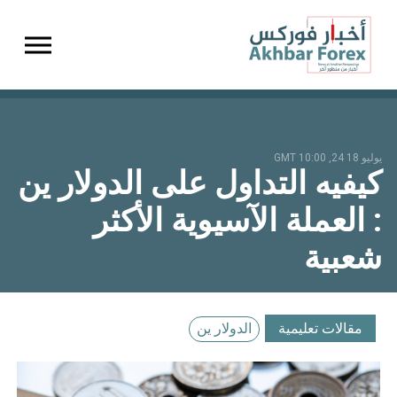
gation
يوليو 18 24, 10:00 GMT
كيفيه التداول على الدولار ين
: العملة الآسيوية الأكثر
شعبية
مقالات تعليمية
الدولار ين