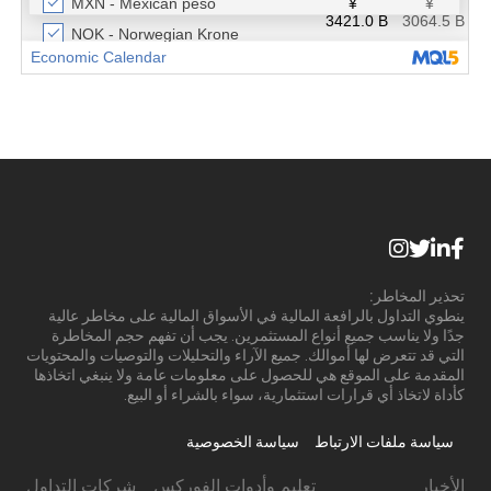
تحذير المخاطر:
ينطوي التداول بالرافعة المالية في الأسواق المالية على مخاطر عالية
جدًا ولا يناسب جميع أنواع المستثمرين. يجب أن تفهم حجم المخاطرة
التي قد تتعرض لها أموالك. جميع الآراء والتحليلات والتوصيات والمحتويات
المقدمة على الموقع هي للحصول على معلومات عامة ولا ينبغي اتخاذها
كأداة لاتخاذ أي قرارات استثمارية، سواء بالشراء أو البيع.
سياسة ملفات الارتباط
سياسة الخصوصية
الأخبار
تعليم وأدوات الفوركس
شركات التداول