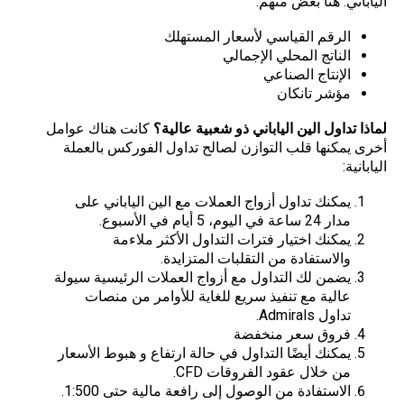
الياباني. هنا بعض منهم:
الرقم القياسي لأسعار المستهلك
الناتج المحلي الإجمالي
الإنتاج الصناعي
مؤشر تانكان
لماذا تداول الين الياباني ذو شعبية عالية؟
كانت هناك عوامل
أخرى يمكنها قلب التوازن لصالح تداول الفوركس بالعملة
اليابانية:
يمكنك تداول أزواج العملات مع الين الياباني على
مدار 24 ساعة في اليوم، 5 أيام في الأسبوع.
يمكنك اختيار فترات التداول الأكثر ملاءمة
والاستفادة من التقلبات المتزايدة.
يضمن لك التداول مع أزواج العملات الرئيسية سيولة
عالية مع تنفيذ سريع للغاية للأوامر من منصات
تداول Admirals.
فروق سعر منخفضة
يمكنك أيضًا التداول في حالة ارتفاع و هبوط الأسعار
من خلال عقود الفروقات CFD.
الاستفادة من الوصول إلى رافعة مالية حتى 1:500.