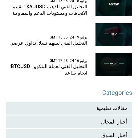
يوليو 18 24, 15:36 GMT
التحليل الفني للذهب XAUUSD : تقييم
الاتجاهات ومستويات الدعم والمقاومة
يوليو 19 24, 15:55 GMT
التحليل الفني لسهم تسلا: تداول عرضي
يوليو 16 24, 17:03 GMT
التحليل الفني لعملة البتكوين BTCUSD:
اتجاه صاعد
Categories
مقالات تعليمية
أخبار المجال
أخبار السوق