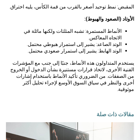
المقبض: نمط توحيد أصغر بالقرب من قمة الكأس، يليه اختراق.
الأوتاد (الصعود والهبوط):
الأنماط المستمرة: تشبه المثلثات ولكنها مائلة في
الاتجاه المعاكس.
الوتد الصاعد: يشير إلى استمرار هبوطي محتمل.
الوتد الهابط: يشير إلى استمرار صعودي محتمل.
يستخدم المتداولون هذه الأنماط، جنبًا إلى جنب مع المؤشرات
الفنية الأخرى، لاتخاذ قرارات مستنيرة بشأن الدخول أو الخروج
من الصفقات. من الضروري تأكيد الأنماط باستخدام إشارات
أخرى والنظر في سياق السوق الأوسع لإجراء تحليل أكثر
موثوقية.
مقالات ذات صلة