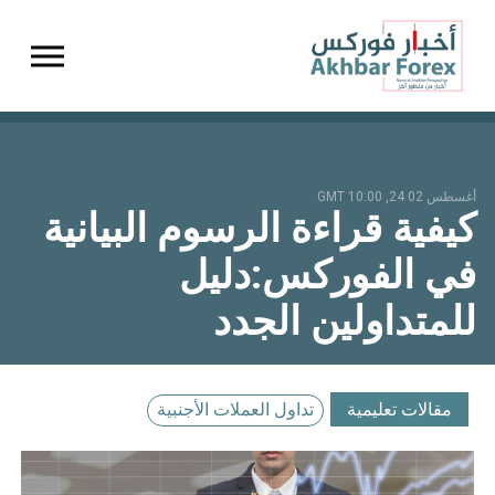
gation
أغسطس 02 24, 10:00 GMT
كيفية قراءة الرسوم البيانية
في الفوركس:دليل
للمتداولين الجدد
مقالات تعليمية
تداول العملات الأجنبية