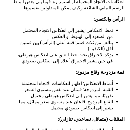
انعكاسات الاتجاه المحتملة أو استمراره. فيما يلي بعض أنماط
الرسم البياني الشائعة وكيف يمكن للمتداولين تفسيرها:
الرأس والكتفين:
نمط الانعكاس: يشير إلى انعكاس الاتجاه المحتمل
من الصعود إلى الهبوط أو العكس.
يتألف من ثلاث قمم: قمة أعلى (الرأس) بين قمتين
أقل (الكتفين).
يؤكد الاختراق تحت خط العنق على انعكاس هبوطي،
في حين يشير الاختراق أعلاه إلى انعكاس صعودي.
قمة مزدوجة وقاع مزدوج:
أنماط الانعكاس: إظهار انعكاسات الاتجاه المحتملة.
القمة المزدوجة: قمتان عند نفس مستوى السعر
تقريبًا، مما يشير إلى انعكاس هبوطي محتمل.
القاع المزدوج: قاعان عند مستوى سعر مماثل، مما
يشير إلى انعكاس صعودي محتمل.
المثلثات (متماثل، تصاعدي، تنازلي):