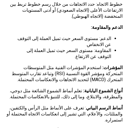
خطوط الاتجاه: حدد الاتجاهات من خلال رسم خطوط تربط بين
الارتفاعات الأعلى (الاتجاه الصعودي) أو أدنى المستويات
المنخفضة (الاتجاه الهبوطي).
الدعم والمقاومة:
الدعم: مستوى السعر حيث تميل العملة إلى التوقف
عن الانخفاض.
المقاومة: مستوى السعر حيث تميل العملة إلى
التوقف عن الارتفاع.
المؤشرات:
استخدم المؤشرات الفنية مثل المتوسطات
المتحركة ومؤشر القوة النسبية (RSI) وتباعد تقارب المتوسط
المتحرك (
MACD
) لتحديد الاتجاهات والانعكاسات المحتملة.
أنواع الشموع اليابانية:
تعلم أنماط الشموع الشائعة مثل دوجي،
والمطرقة، والابتلاع، وما إلى ذلك، للتنبؤ بالانعكاسات المحتملة.
أنماط الرسم البياني
: تعرف على الأنماط مثل الرأس والكتفين،
والمثلثات، والأعلام، التي تشير إلى انعكاسات الاتجاه المحتملة أو
استمراره.