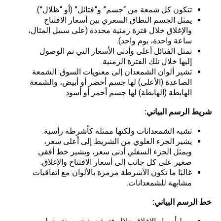
تتكون كل شمعة من “جسم” و”فتائل” (أو “ظلال”).
يمثل الجسم النطاق السعري بين أسعار الافتتاح
والإغلاق خلال فترة زمنية محددة (على سبيل المثال،
ساعة واحدة، يوم واحد).
تمثل الفتائل أعلى وأدنى الأسعار التي تم الوصول
إليها خلال تلك الفترة الزمنية.
تشير ألوان الشمعدان إلى معنويات السوق: الشمعة
الصاعدة (الأعلى) لها جسم أخضر أو أبيض، والشمعة
الهابطة (الهابطة) لها جسم أحمر أو أسود.
شريط الرسم البياني:
تشبه الشمعدانات ولكنها ممثلة كأشرطة رأسية.
يشير الجزء العلوي من الشريط إلى أعلى سعر،
ويمثل الجزء السفلي أدنى سعر، ويشير خط أفقي
صغير على كل جانب إلى أسعار الافتتاح والإغلاق.
غالبًا ما تكون الأشرطة مرمزة بالألوان مع اتفاقيات
مشابهة للشمعدانات.
خط الرسم البياني: