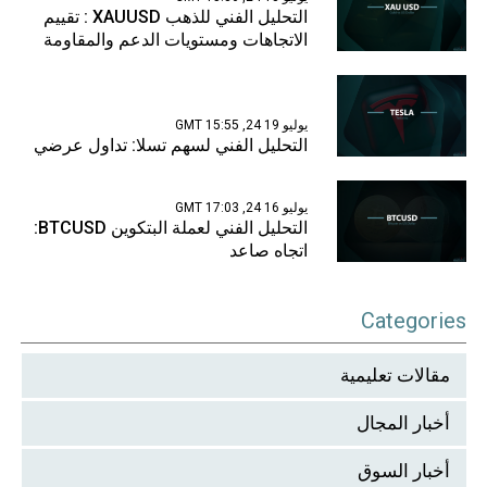
التحليل الفني للذهب XAUUSD : تقييم
الاتجاهات ومستويات الدعم والمقاومة
يوليو 19 24, 15:55 GMT
التحليل الفني لسهم تسلا: تداول عرضي
يوليو 16 24, 17:03 GMT
التحليل الفني لعملة البتكوين BTCUSD:
اتجاه صاعد
Categories
مقالات تعليمية
أخبار المجال
أخبار السوق