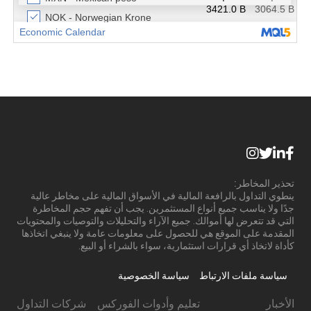
تحذير المخاطر:
ينطوي التداول بالرافعة المالية في الأسواق المالية على مخاطر عالية
جدًا ولا يناسب جميع أنواع المستثمرين. يجب أن تفهم حجم المخاطرة
التي قد تتعرض لها أموالك. جميع الآراء والتحليلات والتوصيات والمحتويات
المقدمة على الموقع هي للحصول على معلومات عامة ولا ينبغي اتخاذها
كأداة لاتخاذ أي قرارات استثمارية، سواء بالشراء أو البيع.
سياسة ملفات الارتباط
سياسة الخصوصية
الأخبار
تعليم وأدوات الفوركس
شركات التداول