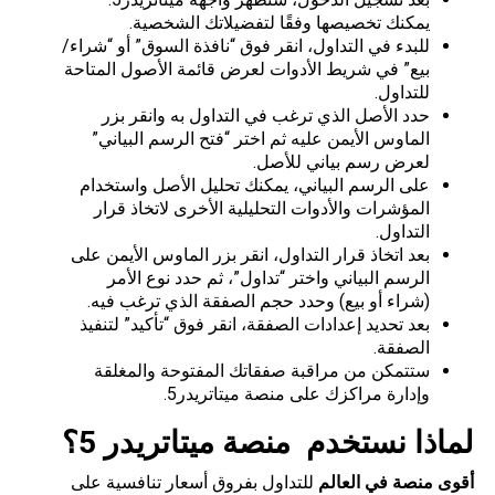
يمكنك تخصيصها وفقًا لتفضيلاتك الشخصية.
للبدء في التداول، انقر فوق “نافذة السوق” أو “شراء/
بيع” في شريط الأدوات لعرض قائمة الأصول المتاحة
للتداول.
حدد الأصل الذي ترغب في التداول به وانقر بزر
الماوس الأيمن عليه ثم اختر “فتح الرسم البياني”
لعرض رسم بياني للأصل.
على الرسم البياني، يمكنك تحليل الأصل واستخدام
المؤشرات والأدوات التحليلية الأخرى لاتخاذ قرار
التداول.
بعد اتخاذ قرار التداول، انقر بزر الماوس الأيمن على
الرسم البياني واختر “تداول”، ثم حدد نوع الأمر
(شراء أو بيع) وحدد حجم الصفقة الذي ترغب فيه.
بعد تحديد إعدادات الصفقة، انقر فوق “تأكيد” لتنفيذ
الصفقة.
ستتمكن من مراقبة صفقاتك المفتوحة والمغلقة
وإدارة مراكزك على منصة ميتاتريدر5.
لماذا نستخدم
منصة ميتاتريدر
5
؟
أقوى منصة في العالم
للتداول بفروق أسعار تنافسية على