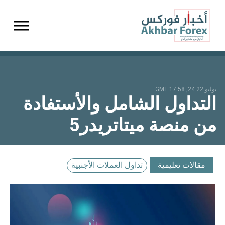
gation
يوليو 22 24, 17:58 GMT
التداول الشامل والأستفادة
من منصة ميتاتريدر5
مقالات تعليمية
تداول العملات الأجنبية