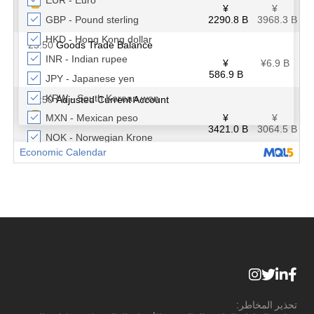
تحذير المخاطر: