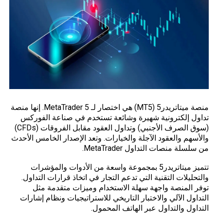
منصة ميتاتريدر5 (MT5) هي اختصار لـ MetaTrader 5. إنها منصة
تداول إلكترونية شهيرة وشائعة تستخدم في صناعة
الفوركس
(سوق الصرف الأجنبي) وتداول العقود مقابل الفروقات (CFDs)
والأسهم والعقود الآجلة والخيارات. وتعد الإصدار الخامس الأحدث
من سلسلة منصات التداول MetaTrader.
تتميز ميتاتريدر5 بمجموعة واسعة من الأدوات والمؤشرات
والتحليلات التقنية التي تدعم التجار في اتخاذ قرارات التداول.
توفر المنصة واجهة سهلة الاستخدام وميزات متقدمة مثل
التداول الآلي والاختبار التاريخي للاستراتيجيات ونظام إشارات
التداول والتداول عبر الهاتف المحمول.