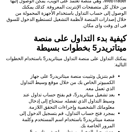
WebTrader، وهي منصة تعتمد على الويب، يمكن الوصول إليها
من خلال كل متصفحات الإنترنت المعروفة. كذلك يمكنك
الوصول إلى حساب التداول باستخدام الأجهزة المحمولة من
خلال إصدارات المنصة لأنظمة التشغيل لتستطيع الدخول للسوق
فى اى وقت واى مكان.
كيفية بدء التداول على منصة
ميتاتريدر5 بخطوات بسيطة
يمكنك التداول على منصة التداول ميتاتريدر5 باستخدام الخطوات
التالية:
قم بتنزيل وتثبيت منصة ميتاتريدر5 على جهاز
الكمبيوتر الخاص بك من خلال موقع وسيط التداول
الذي تعمل معه.
بعد تشغيل ميتاتريدر5، قم بفتح حساب تداول عند
وسيط التداول الذي تفضله. ستحتاج إلى إدخال
معلوماتك الشخصية وإجراءات التحقق اللازمة.
بمجرد فتح حساب التداول، قم بتسجيل الدخول إلى
منصة ميتاتريدر5 باستخدام اسم المستخدم وكلمة
المرور الخاصة بك.
بعد تسجيل الدخول، ستظهر واجهة ميتاتريدر5.