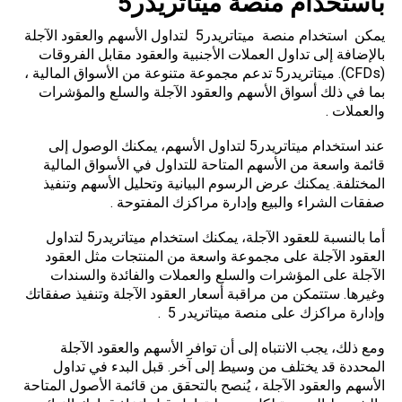
باستخدام منصة
ميتاتريدر5
يمكن استخدام منصة ميتاتريدر5 لتداول الأسهم والعقود الآجلة
بالإضافة إلى تداول العملات الأجنبية والعقود مقابل الفروقات
(CFDs). ميتاتريدر5 تدعم مجموعة متنوعة من الأسواق المالية ،
بما في ذلك أسواق الأسهم والعقود الآجلة والسلع والمؤشرات
والعملات .
عند استخدام ميتاتريدر5 لتداول الأسهم، يمكنك الوصول إلى
قائمة واسعة من الأسهم المتاحة للتداول في الأسواق المالية
المختلفة. يمكنك عرض الرسوم البيانية وتحليل الأسهم وتنفيذ
صفقات الشراء والبيع وإدارة مراكزك المفتوحة .
أما بالنسبة للعقود الآجلة، يمكنك استخدام ميتاتريدر5 لتداول
العقود الآجلة على مجموعة واسعة من المنتجات مثل العقود
الآجلة على المؤشرات والسلع والعملات والفائدة والسندات
وغيرها. ستتمكن من مراقبة أسعار العقود الآجلة وتنفيذ صفقاتك
وإدارة مراكزك على منصة ميتاتريدر 5 .
ومع ذلك، يجب الانتباه إلى أن توافر الأسهم والعقود الآجلة
المحددة قد يختلف من وسيط إلى آخر. قبل البدء في تداول
الأسهم والعقود الآجلة ، يُنصح بالتحقق من قائمة الأصول المتاحة