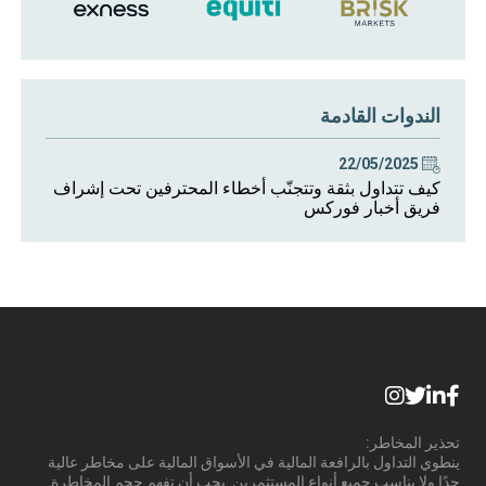
الندوات القادمة
22/05/2025
كيف تتداول بثقة وتتجنّب أخطاء المحترفين تحت إشراف
فريق أخبار فوركس
تحذير المخاطر:
ينطوي التداول بالرافعة المالية في الأسواق المالية على مخاطر عالية
جدًا ولا يناسب جميع أنواع المستثمرين. يجب أن تفهم حجم المخاطرة