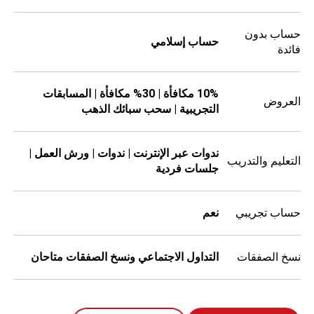
حساب بدون
حساب إسلامي
فائدة
10% مكافأة | 30% مكافأة | المسابقات
العروض
التجريبية | سحب سبائك الذهب
ندوات عبر الإنترنت | ندوات | ورش العمل |
التعليم والتدريب
جلسات فردية
حساب تجريبي
نعم
نسخ الصفقات
التداول الاجتماعي ونسخ الصفقات متاحان