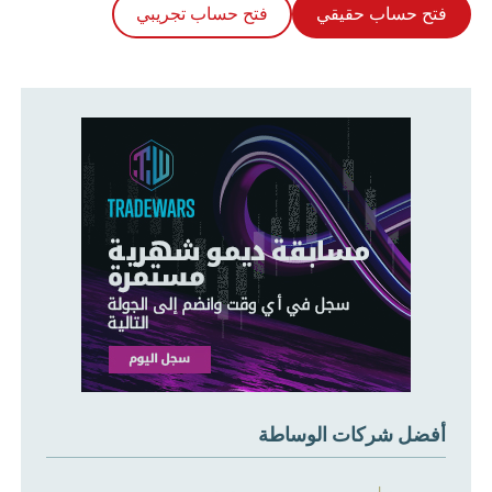
فتح حساب حقيقي
فتح حساب تجريبي
أفضل شركات الوساطة