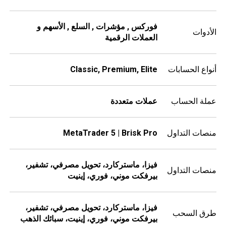
فوركس , مؤشرات , السلع , الأسهم و
الأدوات
العملات الرقمية
أنواع الحسابات
Classic, Premium, Elite
عملة الحساب
عملات متعددة
منصات التداول
MetaTrader 5 | Brisk Pro
فيزا، ماستركارد، تحويل مصرفي، تشفير،
منصات التداول
بيرفكت موني، فوري، إينيت
فيزا، ماستركارد، تحويل مصرفي، تشفير،
طرق السحب
بيرفكت موني، فوري، إينيت، سبائك الذهب